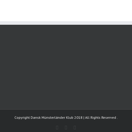
Copyright Dansk Münsterländer Klub 2018 | All Rights Reserved
Facebook
Instagram
YouTube