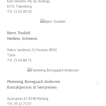
Karl Jensens Vej 16, Allerup,
6731 Tjæreborg
Tlf. 21 92 00 30
Bjørn Toudahl
Medlem, Schweiss
Hobro landevej 13, Foulum, 8830
Tjele
Tlf. 25 60 88 73
Flemming Borregaard Andersen
Kontaktperson til bestyrelsen
Ajstrupvej 67, 8340 Malling
Tlf. 29 22 75 97