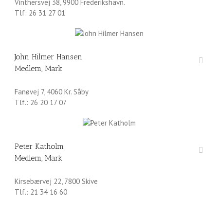
Vinthersvej 38, 9900 Frederikshavn.
Tlf: 26 31 27 01
John Hilmer Hansen
Medlem, Mark
Fanøvej 7, 4060 Kr. Såby
Tlf.: 26 20 17 07
Peter Katholm
Medlem, Mark
Kirsebærvej 22, 7800 Skive
Tlf.: 21 34 16 60