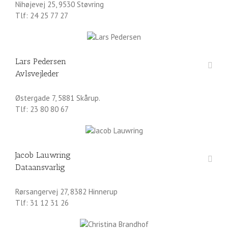
Nihøjevej 25, 9530 Støvring
Tlf: 24 25 77 27
Lars Pedersen
Avlsvejleder
Østergade 7, 5881 Skårup.
Tlf: 23 80 80 67
Jacob Lauwring
Dataansvarlig
Rørsangervej 27, 8382 Hinnerup
Tlf: 31 12 31 26